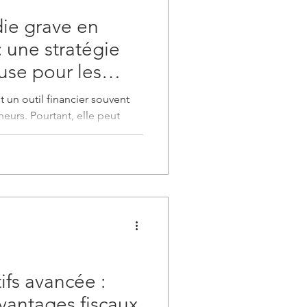
ie grave en
 une stratégie
use pour les
 un outil financier souvent
eurs. Pourtant, elle peut
ifs avancée :
vantages fiscaux.