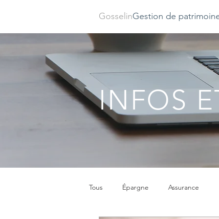
Gosselin
Gestion de patrimoin
INFOS E
Tous
Épargne
Assurance