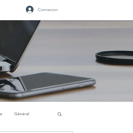
Connexion
se
Général