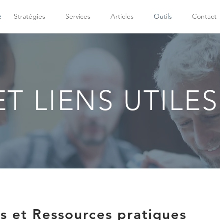
e
Stratégies
Services
Articles
Outils
Contact
ET LIENS UTILES
rs et Ressources pratiques