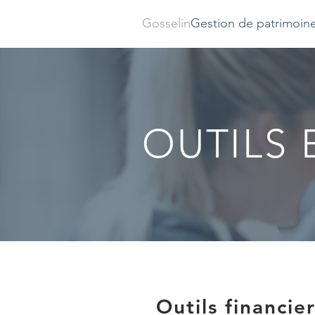
Gosselin
Gestion de patrimoin
OUTILS 
Outils financie