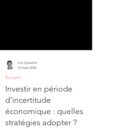
Joe Gosselin
14 mars 2025
Épargne
Investir en période
d’incertitude