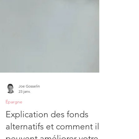
Joe Gosselin
23 janv.
Épargne
Explication des fonds
alternatifs et comment ils