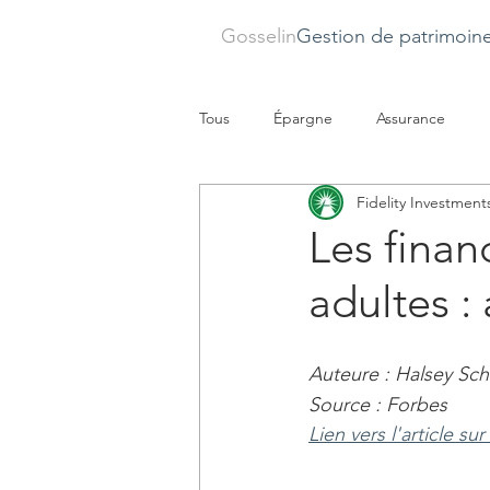
Gosselin
Gestion de patrimoin
Tous
Épargne
Assurance
Fidelity Investment
Les finan
adultes :
Auteure : Halsey Sch
Source : Forbes
Lien vers l'article su