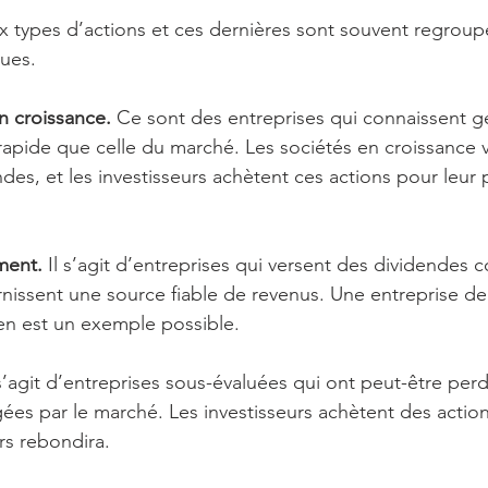
x types d’actions et ces dernières sont souvent regroup
ques.
n croissance.
 Ce sont des entreprises qui connaissent 
rapide que celle du marché. Les sociétés en croissance 
es, et les investisseurs achètent ces actions pour leur 
ment.
 Il s’agit d’entreprises qui versent des dividendes c
nissent une source fiable de revenus. Une entreprise de 
 en est un exemple possible.
 s’agit d’entreprises sous-évaluées qui ont peut-être perdu
gées par le marché. Les investisseurs achètent des action
rs rebondira.