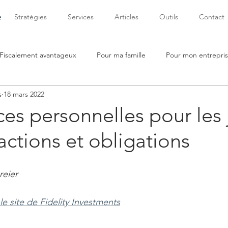
e
Stratégies
Services
Articles
Outils
Contact
Fiscalement avantageux
Pour ma famille
Pour mon entrepri
s
18 mars 2022
ces personnelles pour les
 actions et obligations
reier
r le site de Fidelity Investments