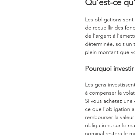
Qu’est-ce qu
Les obligations sont
de recueillir des fo
de l’argent à l’émett
déterminée, soit un t
plein montant que vo
Pourquoi investir
Les gens investissen
à compenser la volat
Si vous achetez une 
ce que l’obligation a
rembourser la valeur
obligations sur le ma
nominal restera le mê