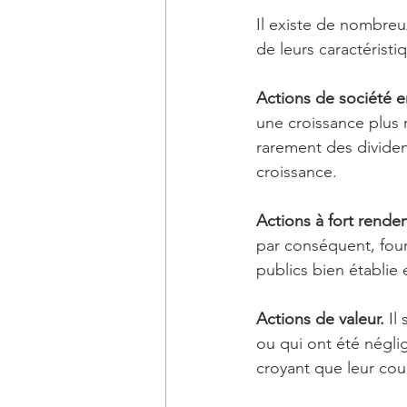
Il existe de nombreu
de leurs caractéristi
Actions de société e
une croissance plus 
rarement des dividend
croissance.
Actions à fort rende
par conséquent, four
publics bien établie
Actions de valeur.
 Il
ou qui ont été négli
croyant que leur cou