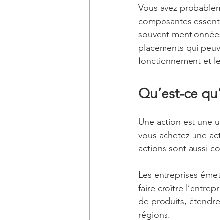
Vous avez probableme
composantes essentie
souvent mentionnées 
placements qui peuvent
fonctionnement et l
Qu’est-ce qu
Une action est une u
vous achetez une act
actions sont aussi 
Les entreprises émet
faire croître l’entr
de produits, étendre
régions.