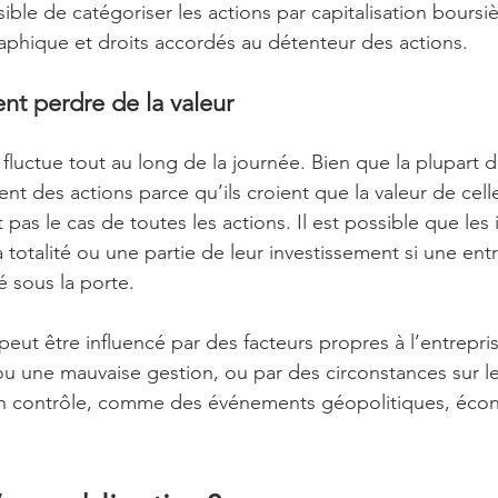
ible de catégoriser les actions par capitalisation boursiè
hique et droits accordés au détenteur des actions.
nt perdre de la valeur
fluctue tout au long de la journée. Bien que la plupart d
nt des actions parce qu’ils croient que la valeur de celle
pas le cas de toutes les actions. Il est possible que les 
 totalité ou une partie de leur investissement si une ent
lé sous la porte.
 peut être influencé par des facteurs propres à l’entrepr
u une mauvaise gestion, ou par des circonstances sur le
cun contrôle, comme des événements géopolitiques, éco