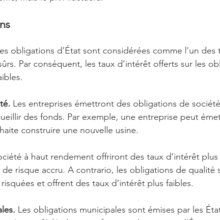
ons
Les obligations d’État sont considérées comme l’un des 
ûrs. Par conséquent, les taux d’intérêt offerts sur les ob
ibles.
té.
 Les entreprises émettront des obligations de société 
ueillir des fonds. Par exemple, une entreprise peut émet
uhaite construire une nouvelle usine.
ciété à haut rendement offriront des taux d’intérêt plus
de risque accru. A contrario, les obligations de qualité 
squées et offrent des taux d’intérêt plus faibles.
les. 
Les obligations municipales sont émises par les États,