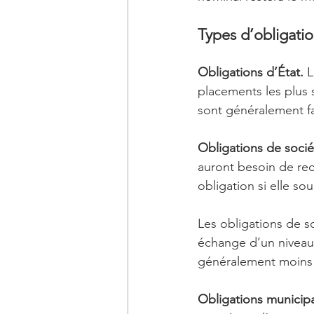
Types d’obligati
Obligations d’État.
 
placements les plus s
sont généralement fa
Obligations de socié
auront besoin de rec
obligation si elle so
Les obligations de so
échange d’un niveau 
généralement moins ri
Obligations municipa