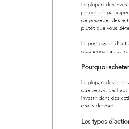
La plupart des inves
permet de participer 
de posséder des acti
plutôt que vous déte
La possession d’acti
d’actionnaires, de r
Pourquoi acheter
La plupart des gens a
que ce soit par l’ap
investir dans des act
droits de vote.
Les types d’actio