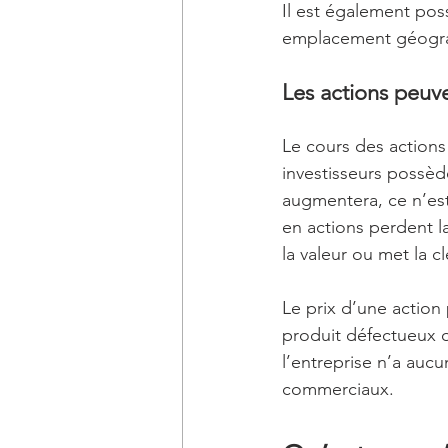
Il est également poss
emplacement géograp
Les actions peuve
Le cours des actions 
investisseurs possède
augmentera, ce n’est 
en actions perdent la
la valeur ou met la c
Le prix d’une action
produit défectueux o
l’entreprise n’a au
commerciaux.