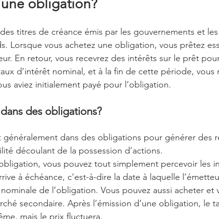
’une obligation?
 des titres de créance émis par les gouvernements et les 
nds. Lorsque vous achetez une obligation, vous prêtez es
eur. En retour, vous recevrez des intérêts sur le prêt po
aux d’intérêt nominal, et à la fin de cette période, vous 
us aviez initialement payé pour l’obligation.
 dans des obligations?
t généralement dans des obligations pour générer des r
ilité découlant de la possession d’actions.
obligation, vous pouvez tout simplement percevoir les in
rrive à échéance, c’est-à-dire la date à laquelle l’émette
 nominale de l’obligation. Vous pouvez aussi acheter et
rché secondaire. Après l’émission d’une obligation, le ta
me, mais le prix fluctuera.