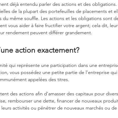
nt déjà entendu parler des actions et des obligations.
lles de la plupart des portefeuilles de placements et el
du même souffle. Les actions et les obligations sont d
 vous aider à faire fructifier votre argent; cela dit, leur
eur rendement peuvent différer grandement.
’une action exactement?
nité qui représente une participation dans une entrepris
ion, vous possédez une petite partie de l’entreprise qui 
communément appelées des titres.
tent des actions afin d’amasser des capitaux pour diverse
eprise, rembourser une dette, financer de nouveaux prod
 leurs activités ou pénétrer de nouveaux marchés ou de 