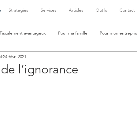
e
Stratégies
Services
Articles
Outils
Contact
Fiscalement avantageux
Pour ma famille
Pour mon entrepri
l
24 févr. 2021
 de l’ignorance