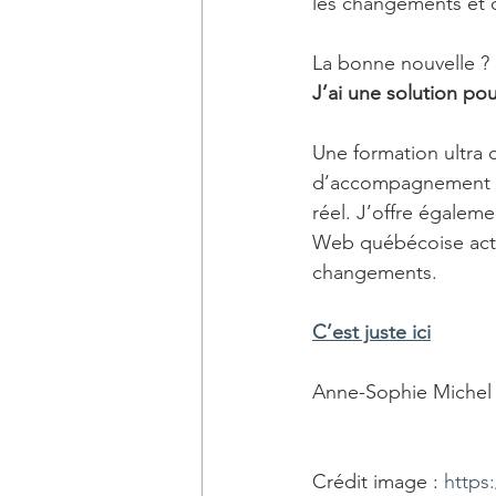
les changements et d
La bonne nouvelle ?
J’ai une solution pou
Une formation ultra 
d’accompagnement ind
réel. J’offre égalemen
Web québécoise actue
changements.
C’est juste ici
Anne-Sophie Michel
Crédit image : 
https