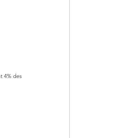
nt 4% des 