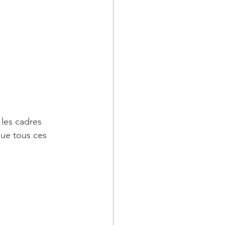
 les cadres 
que tous ces 