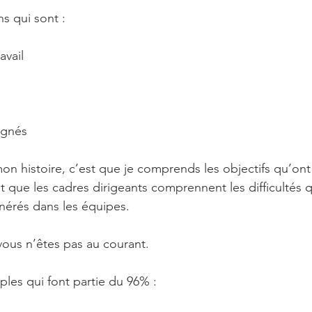
s qui sont :
avail
agnés
on histoire, c’est que je comprends les objectifs qu’ont
aut que les cadres dirigeants comprennent les difficultés 
nérés dans les équipes.
ous n’êtes pas au courant.
les qui font partie du 96% :