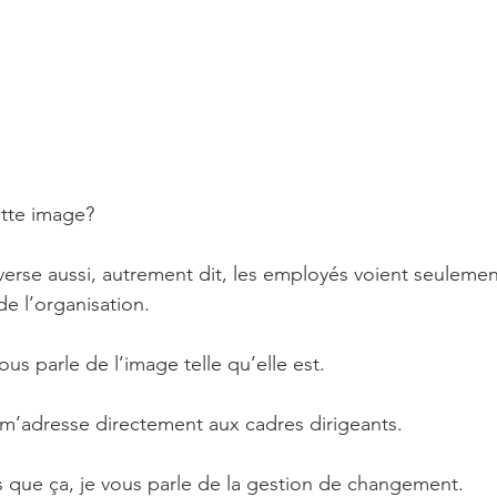
ette image?
inverse aussi, autrement dit, les employés voient seuleme
de l’organisation.
ous parle de l’image telle qu’elle est.
 m’adresse directement aux cadres dirigeants.
s que ça, je vous parle de la gestion de changement.