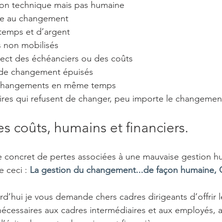
ation technique mais pas humaine
nce au changement
 temps et d’argent
 non mobilisés
ect des échéanciers ou des coûts
 de changement épuisés
 changements en même temps
aires qui refusent de changer, peu importe le changemen
es coûts, humains et financiers. 
e concret de pertes associées à une mauvaise gestion h
 ceci : 
La gestion du changement...de façon humaine,
d’hui je vous demande chers cadres dirigeants d’offrir l
essaires aux cadres intermédiaires et aux employés, af