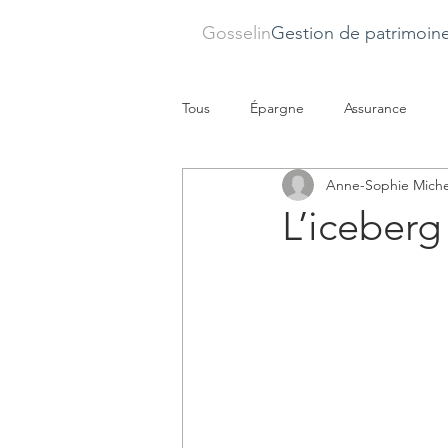
Gosselin
Gestion de patrimoin
Tous
Épargne
Assurance
Anne-Sophie Miche
L’iceberg