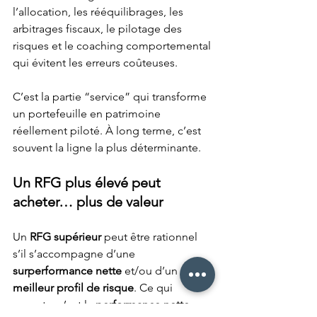
l’allocation, les rééquilibrages, les 
arbitrages fiscaux, le pilotage des 
risques et le coaching comportemental 
qui évitent les erreurs coûteuses. 
C’est la partie “service” qui transforme 
un portefeuille en patrimoine 
réellement piloté. À long terme, c’est 
souvent la ligne la plus déterminante.
Un RFG plus élevé peut 
acheter… plus de valeur
Un 
RFG supérieur
 peut être rationnel 
s’il s’accompagne d’une 
surperformance nette
 et/ou d’un 
meilleur profil de risque
. Ce qui 
compte, c’est la 
performance nette