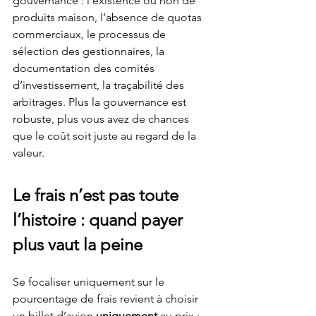
gouvernance : l’existence ou non de 
produits maison, l’absence de quotas 
commerciaux, le processus de 
sélection des gestionnaires, la 
documentation des comités 
d’investissement, la traçabilité des 
arbitrages. Plus la gouvernance est 
robuste, plus vous avez de chances 
que le coût soit juste au regard de la 
valeur.
Le frais n’est pas toute 
l’histoire : quand payer 
plus vaut la peine
Se focaliser uniquement sur le 
pourcentage de frais revient à choisir 
un billet d’avion 
uniquement
 au prix : 