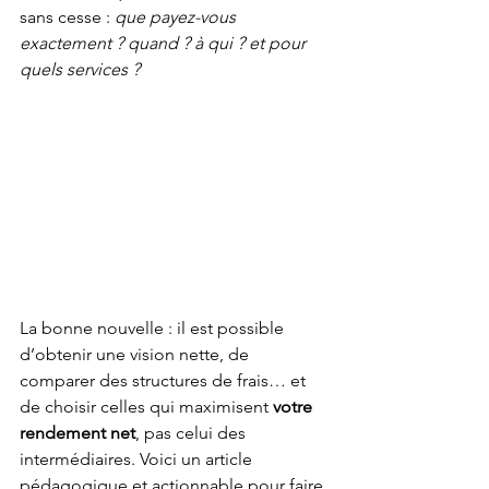
sans cesse : 
que payez-vous 
exactement ? quand ? à qui ? et pour 
quels services ?
La bonne nouvelle : il est possible 
d’obtenir une vision nette, de 
comparer des structures de frais… et 
de choisir celles qui maximisent 
votre 
rendement net
, pas celui des 
intermédiaires. Voici un article 
pédagogique et actionnable pour faire 