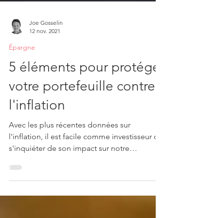
Joe Gosselin
12 nov. 2021
Épargne
5 éléments pour protéger
votre portefeuille contre
l'inflation
Avec les plus récentes données sur
l'inflation, il est facile comme investisseur de
s'inquiéter de son impact sur notre
portefeuille....