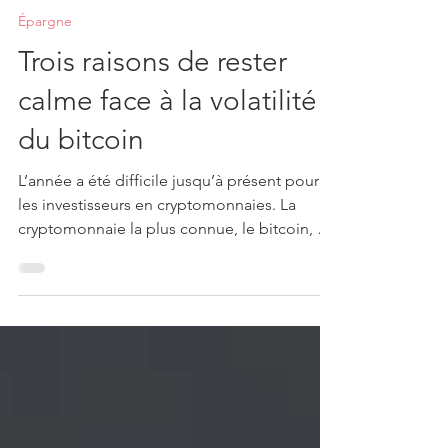
Fidelity Investments
29 juil. 2022
Épargne
Trois raisons de rester
calme face à la volatilité
du bitcoin
L’année a été difficile jusqu’à présent pour
les investisseurs en cryptomonnaies. La
cryptomonnaie la plus connue, le bitcoin, a
subi une...