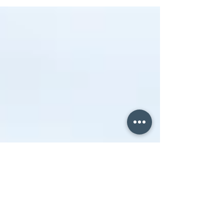
années....