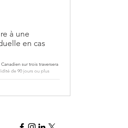
ire à une
duelle en cas
n Canadien sur trois traversera
idité de 90 jours ou plus