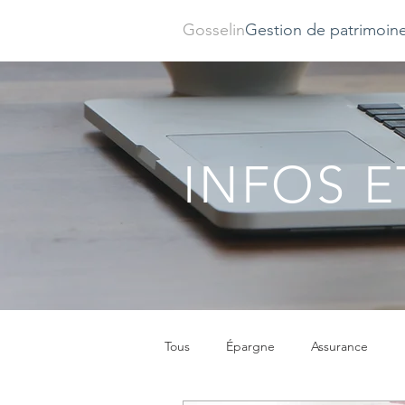
Gosselin
Gestion de patrimoin
INFOS E
Tous
Épargne
Assurance