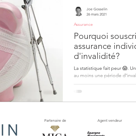
Joe Gosselin
26 mars 2021
Assurance
Pourquoi souscr
assurance indivi
d'invalidité?
La statistique fait peur 😱. U
au moins une période d'inval
avant l'âge de 65...
Partenaire de
Agent vendeur