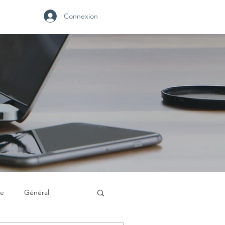
Connexion
se
Général