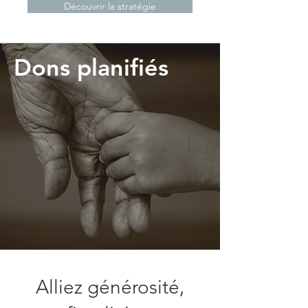
Découvrir la stratégie
Dons planifiés
Alliez générosité,