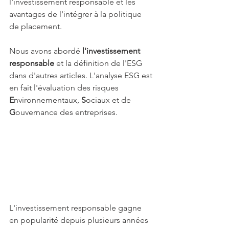
l'investissement responsable et les 
avantages de l'intégrer à la politique 
de placement.
Nous avons abordé 
l'investissement 
responsable
 et la définition de l'ESG 
dans d'autres articles. L'analyse ESG est 
en fait l'évaluation des risques 
E
nvironnementaux, 
S
ociaux et de 
G
ouvernance des entreprises. 
L'investissement responsable gagne 
en popularité depuis plusieurs années 