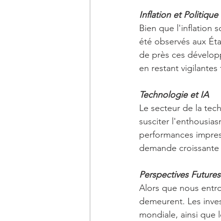
Inflation et Politiqu
Bien que l'inflation
été observés aux Éta
de près ces dévelop
en restant vigilantes
Technologie et IA
Le secteur de la techn
susciter l'enthousias
performances impres
demande croissante 
Perspectives Futures
Alors que nous entro
demeurent. Les inves
mondiale, ainsi que 