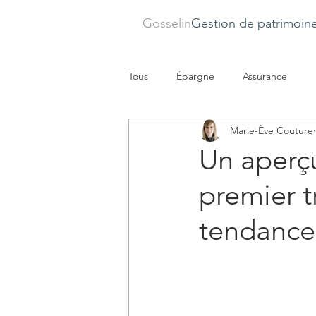
Gosselin
Gestion de patrimoin
Tous
Épargne
Assurance
Marie-Ève Couture
Un aperçu
premier t
tendance