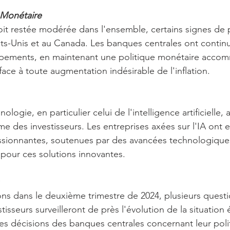
e Monétaire
 soit restée modérée dans l'ensemble, certains signes de 
ts-Unis et au Canada. Les banques centrales ont continué
pements, en maintenant une politique monétaire acco
 face à toute augmentation indésirable de l'inflation.
ologie, en particulier celui de l'intelligence artificielle, 
me des investisseurs. Les entreprises axées sur l'IA ont 
sionnantes, soutenues par des avancées technologiques
pour ces solutions innovantes.
ns dans le deuxième trimestre de 2024, plusieurs questi
tisseurs surveilleront de près l'évolution de la situatio
les décisions des banques centrales concernant leur poli