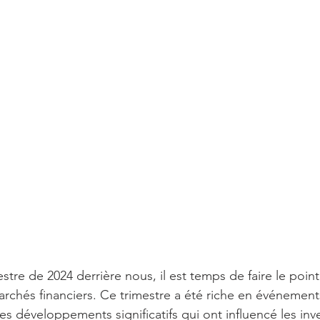
stre de 2024 derrière nous, il est temps de faire le point
marchés financiers. Ce trimestre a été riche en événement
 développements significatifs qui ont influencé les inv