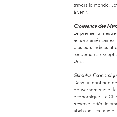
travers le monde. Je
à venir.
Croissance des Marc
Le premier trimestre
actions américaines,
plusieurs indices at
rendements exception
Unis.
Stimulus Économique
Dans un contexte de
gouvernements et les
économique. La Chin
Réserve fédérale am
abaissant les taux d'i