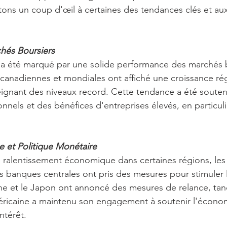
tons un coup d'œil à certaines des tendances clés et au
hés Boursiers
 a été marqué par une solide performance des marchés b
 canadiennes et mondiales ont affiché une croissance rég
teignant des niveaux record. Cette tendance a été soute
nels et des bénéfices d'entreprises élevés, en particuli
 et Politique Monétaire
 ralentissement économique dans certaines régions, les
 banques centrales ont pris des mesures pour stimuler l'
e et le Japon ont annoncé des mesures de relance, tand
éricaine a maintenu son engagement à soutenir l'écono
ntérêt.