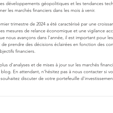
 les développements géopolitiques et les tendances tec
er les marchés financiers dans les mois à venir.
emier trimestre de 2024 a été caractérisé par une croissa
es mesures de relance économique et une vigilance accr
 que nous avançons dans l'année, il est important pour les
t de prendre des décisions éclairées en fonction des con
jectifs financiers.
 plus d'analyses et de mises à jour sur les marchés financ
 blog. En attendant, n'hésitez pas à nous contacter si v
souhaitez discuter de votre portefeuille d'investissemen