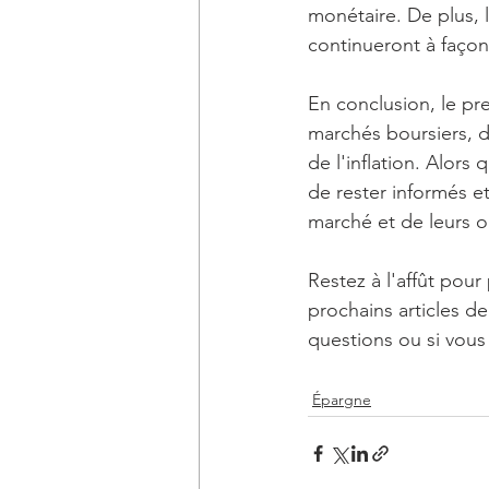
monétaire. De plus,
continueront à façonn
En conclusion, le pr
marchés boursiers, d
de l'inflation. Alors
de rester informés e
marché et de leurs ob
Restez à l'affût pour
prochains articles de
questions ou si vous 
Épargne