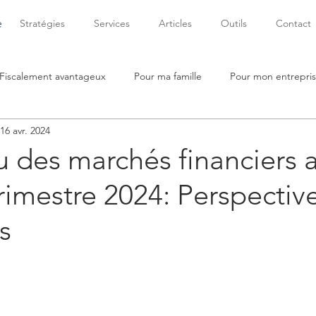
e
Stratégies
Services
Articles
Outils
Contact
Fiscalement avantageux
Pour ma famille
Pour mon entrepri
16 avr. 2024
 des marchés financiers 
rimestre 2024: Perspective
s