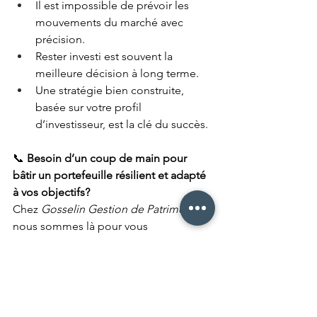
Il est impossible de prévoir les 
mouvements du marché avec 
précision.
Rester investi est souvent la 
meilleure décision à long terme.
Une stratégie bien construite, 
basée sur votre profil 
d’investisseur, est la clé du succès.
📞 
Besoin d’un coup de main pour 
bâtir un portefeuille résilient et adapté 
à vos objectifs?
Chez 
Gosselin Gestion de Patrimoine
, 
nous sommes là pour vous 
accompagner à chaque étape de votre 
parcours financier.
👉 Écrivez-nous ou prenez rendez-vous 
pour une rencontre personnalisée.