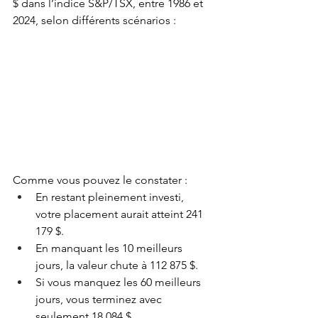
$ dans l’indice S&P/TSX, entre 1986 et 
2024, selon différents scénarios :
Comme vous pouvez le constater :
En restant pleinement investi, 
votre placement aurait atteint 241 
179 $.
En manquant les 10 meilleurs 
jours, la valeur chute à 112 875 $.
Si vous manquez les 60 meilleurs 
jours, vous terminez avec 
seulement 18 084 $.