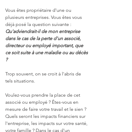
Vous êtes propriétaire d'une ou 
plusieurs entreprises. Vous êtes vous 
déjà posé la question suivante : 
Qu'adviendrait-il de mon entreprise 
dans le cas de la perte d'un associé, 
directeur ou employé important, que 
ce soit suite à une maladie ou au décès 
?
Trop souvent, on se croit à l'abris de 
tels situations.
Voulez-vous prendre la place de cet 
associé ou employé ? Êtes-vous en 
mesure de faire votre travail et le sien ? 
Quels seront les impacts financiers sur 
l'entreprise, les impacts sur votre santé, 
votre famille ? Dans le cas d'un 