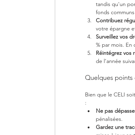
tandis qu'un port
fonds communs 
Contribuez régu
votre épargne et
Surveillez vos dr
% par mois. En c
Réintégrez vos r
de l’année suiva
Quelques points 
Bien que le CELI soi
:
Ne pas dépasser
pénalisées.
Gardez une trace