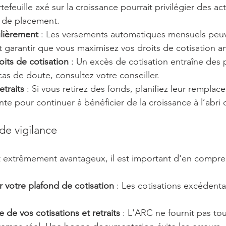
efeuille axé sur la croissance pourrait privilégier des ac
de placement.
lièrement
 : Les versements automatiques mensuels peuve
 garantir que vous maximisez vos droits de cotisation a
oits de cotisation
 : Un excès de cotisation entraîne des 
as de doute, consultez votre conseiller.
etraits
 : Si vous retirez des fonds, planifiez leur remplac
nte pour continuer à bénéficier de la croissance à l’abri 
de vigilance
t extrêmement avantageux, il est important d'en compren
 votre plafond de cotisation
 : Les cotisations excédenta
 de vos cotisations et retraits
 : L'ARC ne fournit pas to