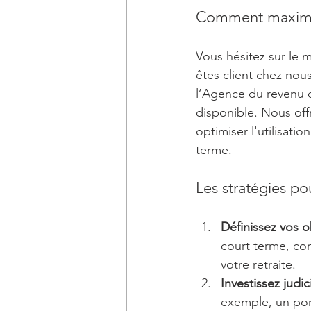
Comment maximis
Vous hésitez sur le 
êtes client chez nous
l’Agence du revenu d
disponible. Nous off
optimiser l'utilisati
terme.
Les stratégies p
Définissez vos o
court terme, co
votre retraite.
Investissez judi
exemple, un port