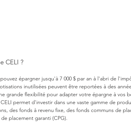
le CELI ?
pouvez épargner jusqu'à 7 000 $ par an à l'abri de l'impô
cotisations inutilisées peuvent être reportées à des année
e grande flexibilité pour adapter votre épargne à vos b
le CELI permet d'investir dans une vaste gamme de produit
ns, des fonds à revenu fixe, des fonds communs de pla
 de placement garanti (CPG).