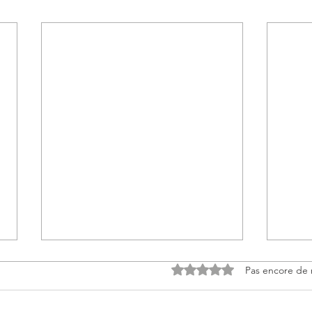
Noté 0 étoile sur 5.
Pas encore de 