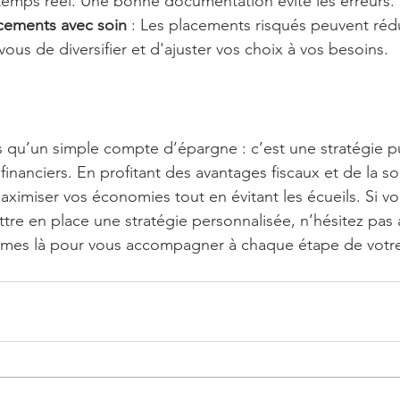
 temps réel. Une bonne documentation évite les erreurs.
acements avec soin
 : Les placements risqués peuvent rédu
vous de diversifier et d'ajuster vos choix à vos besoins.
s qu’un simple compte d’épargne : c’est une stratégie p
s financiers. En profitant des avantages fiscaux et de la so
aximiser vos économies tout en évitant les écueils. Si vo
ttre en place une stratégie personnalisée, n’hésitez pas 
mes là pour vous accompagner à chaque étape de votre