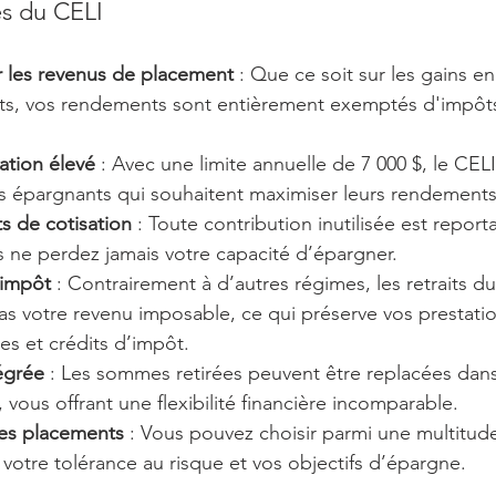
és du CELI
 les revenus de placement
 : Que ce soit sur les gains en
êts, vos rendements sont entièrement exemptés d'impôt
ation élevé
 : Avec une limite annuelle de 7 000 $, le CELI
es épargnants qui souhaitent maximiser leurs rendements
s de cotisation
 : Toute contribution inutilisée est report
s ne perdez jamais votre capacité d’épargner.
d’impôt
 : Contrairement à d’autres régimes, les retraits d
s votre revenu imposable, ce qui préserve vos prestatio
s et crédits d’impôt.
égrée
 : Les sommes retirées peuvent être replacées dan
, vous offrant une flexibilité financière incomparable.
des placements
 : Vous pouvez choisir parmi une multitud
n votre tolérance au risque et vos objectifs d’épargne.