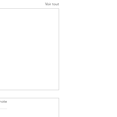
Voir tout
note