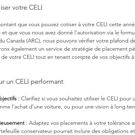
er votre CELI
montant que vous pouvez cotiser à votre CELI cette année
 et que vous nous avez donné l’autorisation via le formu
u Canada (ARC), nous pouvons vérifier votre plafond de
rons également un service de stratégie de placement pé
on de votre CELI tout en tenant compte de vos objectifs à
our un CELI performant
bjectifs
 : Clarifiez si vous souhaitez utiliser le CELI pour 
mme l'achat d'une voiture, ou pour une vision à long t
cieusement
 : Adaptez vos placements à votre tolérance au
efeuille conservateur pourrait inclure des obligations e