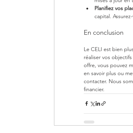
mises à jour en
Planifiez vos pl
capital. Assurez-
En conclusion
Le CELI est bien plu
réaliser vos objectif
offre, vous pouvez m
en savoir plus ou me
contacter. Nous som
financier.