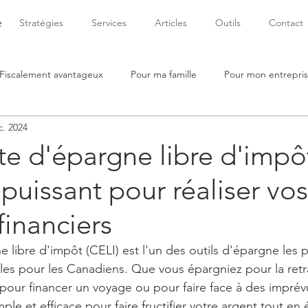
e
Stratégies
Services
Articles
Outils
Contact
Fiscalement avantageux
Pour ma famille
Pour mon entrepri
c. 2024
 d'épargne libre d'impôt
 puissant pour réaliser vos
financiers
ibre d'impôt (CELI) est l'un des outils d'épargne les pl
es pour les Canadiens. Que vous épargniez pour la retra
 pour financer un voyage ou pour faire face à des imprévu
ple et efficace pour faire fructifier votre argent tout en é