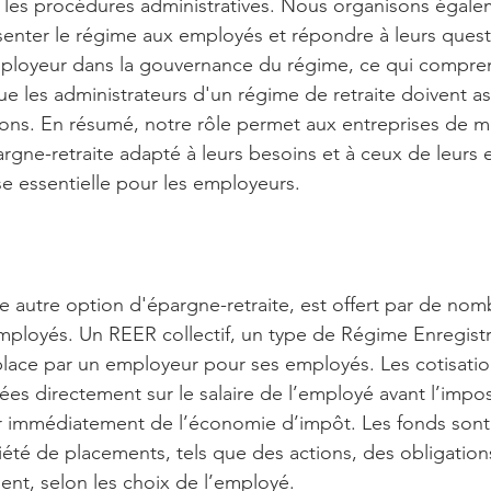
, les procédures administratives. Nous organisons égale
enter le régime aux employés et répondre à leurs questi
ployeur dans la gouvernance du régime, ce qui comprend
que les administrateurs d'un régime de retraite doivent 
tions. En résumé, notre rôle permet aux entreprises de m
ne-retraite adapté à leurs besoins et à ceux de leurs 
e essentielle pour les employeurs.
ne autre option d'épargne-retraite, est offert par de no
employés. Un REER collectif, un type de Régime Enregist
 place par un employeur pour ses employés. Les cotisatio
es directement sur le salaire de l’employé avant l’imposi
r immédiatement de l’économie d’impôt. Les fonds sont 
riété de placements, tels que des actions, des obligatio
t, selon les choix de l’employé.