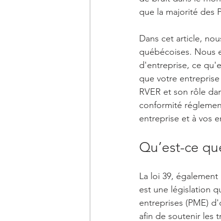
que la majorité des 
Dans cet article, nou
québécoises. Nous ex
d'entreprise, ce qu
que votre entreprise 
RVER et son rôle dan
conformité réglementa
entreprise et à vos 
Qu’est-ce que
La loi 39, également
est une législation 
entreprises (PME) d'o
afin de soutenir les 