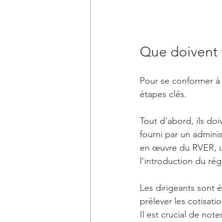
Que doivent f
Pour se conformer à l
étapes clés.
Tout d'abord, ils do
fourni par un adminis
en œuvre du RVER, un
l'introduction du rég
Les dirigeants sont 
prélever les cotisat
Il est crucial de not