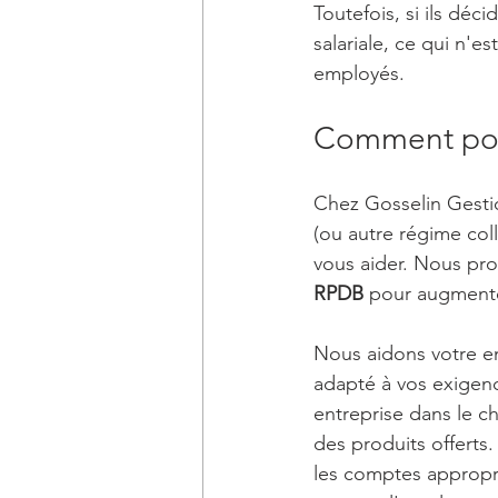
Toutefois, si ils déc
salariale, ce qui n'e
employés.
Comment pou
Chez Gosselin Gesti
(ou autre régime col
vous aider. Nous pro
RPDB
 pour augmenter
Nous aidons votre en
adapté à vos exigenc
entreprise dans le ch
des produits offerts
les comptes appropri