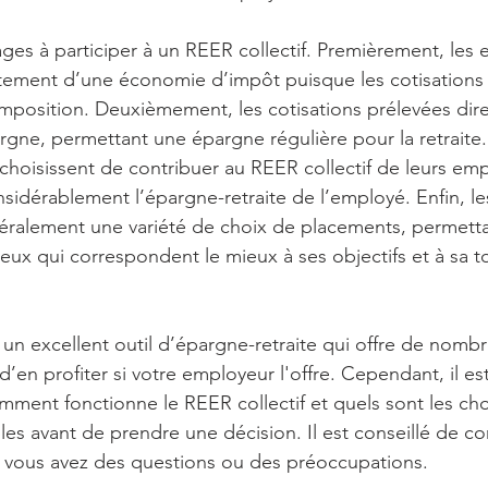
tages à participer à un REER collectif. Premièrement, les
tement d’une économie d’impôt puisque les cotisations 
l’imposition. Deuxièmement, les cotisations prélevées dir
pargne, permettant une épargne régulière pour la retraite. 
choisissent de contribuer au REER collectif de leurs emp
sidérablement l’épargne-retraite de l’employé. Enfin, l
énéralement une variété de choix de placements, permett
eux qui correspondent le mieux à ses objectifs et à sa t
t un excellent outil d’épargne-retraite qui offre de nomb
 d’en profiter si votre employeur l'offre. Cependant, il e
ent fonctionne le REER collectif et quels sont les cho
es avant de prendre une décision. Il est conseillé de co
 si vous avez des questions ou des préoccupations.