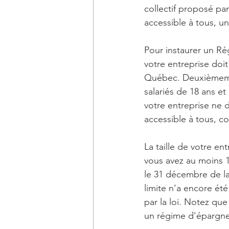
collectif proposé p
accessible à tous, u
Pour instaurer un Ré
votre entreprise doit
Québec. Deuxièmemen
salariés de 18 ans e
votre entreprise ne 
accessible à tous, 
La taille de votre en
vous avez au moins 1
le 31 décembre de l
limite n'a encore ét
par la loi. Notez qu
un régime d'épargne-