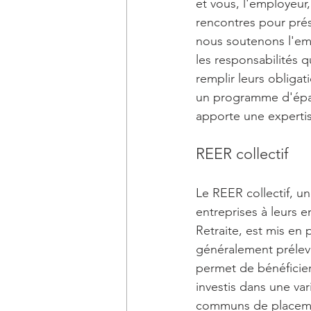
et vous, l'employeur
rencontres pour prés
nous soutenons l'em
les responsabilités 
remplir leurs obliga
un programme d'éparg
apporte une expertis
REER collectif
Le REER collectif, u
entreprises à leurs 
Retraite, est mis en
généralement prélevé
permet de bénéficie
investis dans une va
communs de placemen