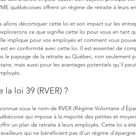
PME québécoises offrent un régime de retraite à leurs e
s allons décortiquer cette loi et son impact sur les entre
plorerons ce que signifie cette loi pour vous en tant qu
'elle implique pour vos employés et comment vous pouve
est en conformité avec cette loi. Il est essentiel de com
s le paysage de la retraite au Québec, non seulement po
ire, mais aussi pour les avantages potentiels qu'il peut o
employés.
 la loi 39 (RVER) ?
 connue sous le nom de RVER (Régime Volontaire d'Éparg
québécoise qui impose à la majorité des petites et moye
ffrir un plan de retraite à leurs employés. Cette loi a ét
travailleurs qui ne bénéficient pas d'un régime d'épargne-