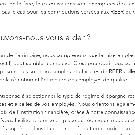
ident de le faire, leurs cotisations sont exemptées des ta
st pas le cas pour les contributions versées aux REER ou 
vons-nous vous aider ?
on de Patrimoine, nous comprenons que la mise en pla
lectif) peut sembler complexe. C’est pourquoi nous som
posons des solutions simples et efficaces de 
REER colle
 la rétention et l’attraction des employés de qualité.
treprise à sélectionner le type de régime d'épargne-retra
es et à celles de vos employés. Nous orientons égaleme
oix de l'institution financière, grâce à notre connaissan
. Nous facilitons la mise en place du régime en nous occu
és auprès de l'institution financière et en coordonnant a