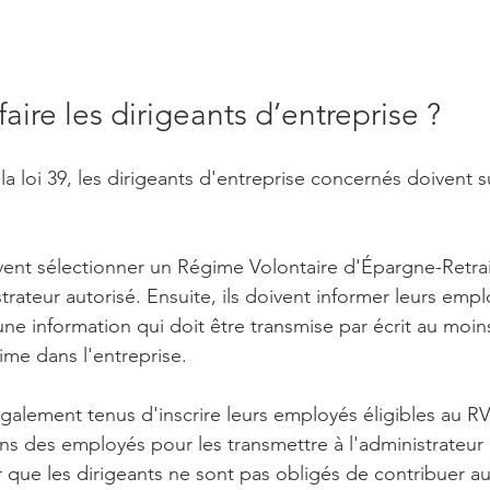
aire les dirigeants d’entreprise ?
a loi 39, les dirigeants d'entreprise concernés doivent su
ivent sélectionner un Régime Volontaire d'Épargne-Retra
trateur autorisé. Ensuite, ils doivent informer leurs empl
e information qui doit être transmise par écrit au moins
ime dans l'entreprise.
également tenus d'inscrire leurs employés éligibles au R
ions des employés pour les transmettre à l'administrateu
er que les dirigeants ne sont pas obligés de contribuer a