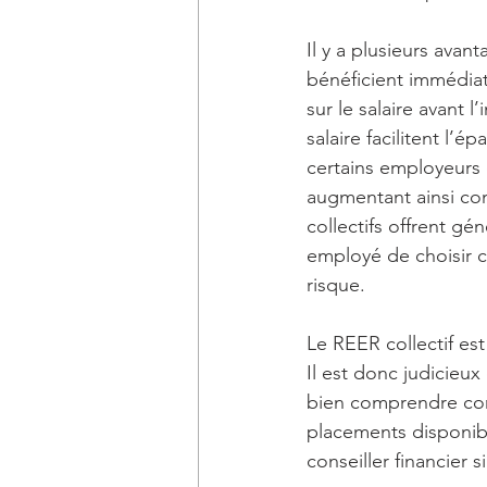
Il y a plusieurs avan
bénéficient immédia
sur le salaire avant 
salaire facilitent l’é
certains employeurs 
augmentant ainsi con
collectifs offrent g
employé de choisir c
risque.
Le REER collectif es
Il est donc judicieux
bien comprendre comm
placements disponibl
conseiller financier