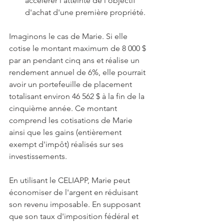
accélérer l'atteinte de l'objectif 
d'achat d'une première propriété.
Imaginons le cas de Marie. Si elle 
cotise le montant maximum de 8 000 $ 
par an pendant cinq ans et réalise un 
rendement annuel de 6%, elle pourrait 
avoir un portefeuille de placement 
totalisant environ 46 562 $ à la fin de la 
cinquième année. Ce montant 
comprend les cotisations de Marie 
ainsi que les gains (entièrement 
exempt d'impôt) réalisés sur ses 
investissements.
En utilisant le CELIAPP, Marie peut 
économiser de l'argent en réduisant 
son revenu imposable. En supposant 
que son taux d'imposition fédéral et 